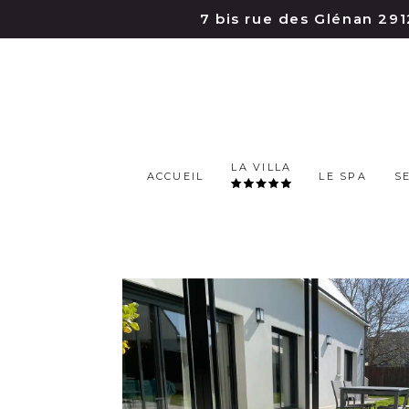
7 bis rue des Glénan 2
LA VILLA
ACCUEIL
LE SPA
S