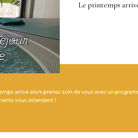
Le printemps arrive
temps arrive alors prenez soin de vous avec un programm
ents vous attendent !