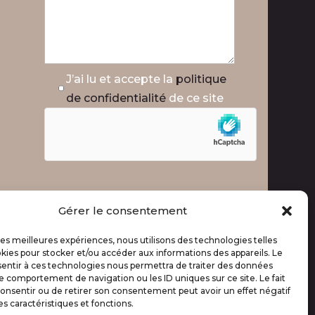
J’ai lu et accepte la
politique
de confidentialité
de ce site
Gérer le consentement
 les meilleures expériences, nous utilisons des technologies telles
kies pour stocker et/ou accéder aux informations des appareils. Le
sentir à ces technologies nous permettra de traiter des données
le comportement de navigation ou les ID uniques sur ce site. Le fait
onsentir ou de retirer son consentement peut avoir un effet négatif
es caractéristiques et fonctions.