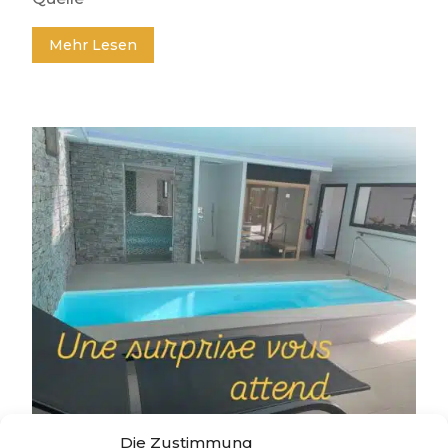
Mehr Lesen
In wenigen Tagen werden Sie eine Neuheit entdecken ✨✨
Die Zustimmung